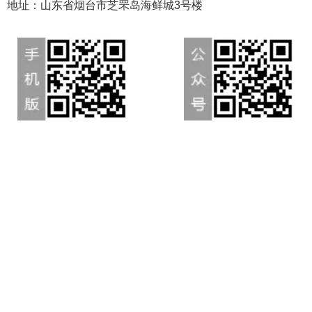
地址：山东省烟台市芝罘岛海鲜城3号楼