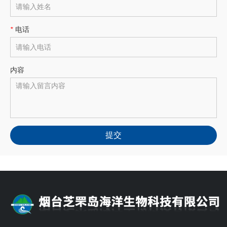
*
电话
内容
提交