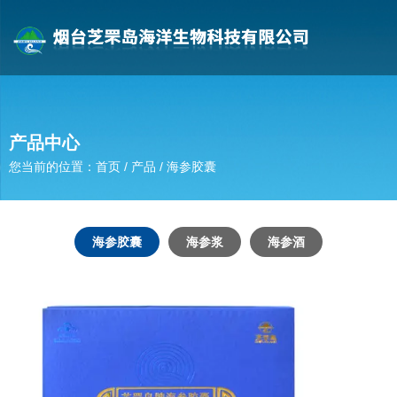
产品中心
您当前的位置：首页
/
产品
/
海参胶囊
海参胶囊
海参浆
海参酒