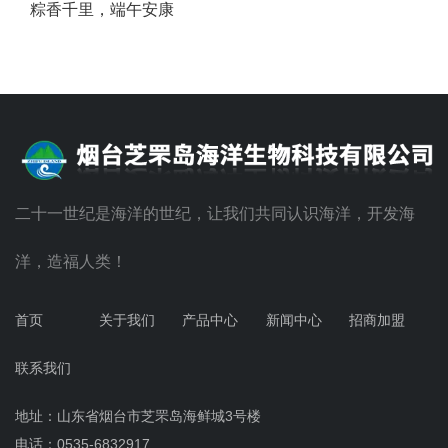
粽香千里，端午安康
二十一世纪是海洋的世纪，让我们共同认识海洋，开发海
洋，造福人类！
首页
关于我们
产品中心
新闻中心
招商加盟
联系我们
地址：山东省烟台市芝罘岛海鲜城3号楼
电话：0535-6832917